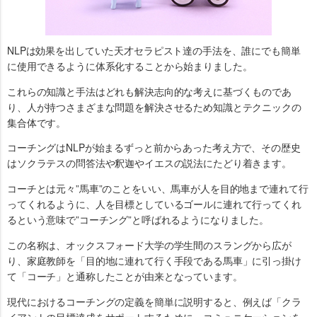
NLPは効果を出していた天才セラピスト達の手法を、誰にでも簡単
に使用できるように体系化することから始まりました。
これらの知識と手法はどれも解決志向的な考えに基づくものであ
り、人が持つさまざまな問題を解決させるため知識とテクニックの
集合体です。
コーチングはNLPが始まるずっと前からあった考え方で、その歴史
はソクラテスの問答法や釈迦やイエスの説法にたどり着きます。
コーチとは元々”馬車”のことをいい、馬車が人を目的地まで連れて行
ってくれるように、人を目標としているゴールに連れて行ってくれ
るという意味で”コーチング”と呼ばれるようになりました。
この名称は、オックスフォード大学の学生間のスラングから広が
り、家庭教師を「目的地に連れて行く手段である馬車」に引っ掛け
て「コーチ」と通称したことが由来となっています。
現代におけるコーチングの定義を簡単に説明すると、例えば「クラ