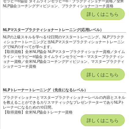
セラピー®協会 タイムラインセラピー®・プラクティショナー資格／全米
NLP協会コーチングディビジョン、プラクティショナーコーチ資格
詳しくはこちら
NLPマスタープラクティショナートレーニング(応用レベル）
NLPの上級スキルを学べる12日間のマスタートレーニング。NLPプラクテ
ィショナートレーニングと当NLPマスタープラクティショナートレーニン
グでNLPのすべてが学べます。
【取得資格】全米NLP協会 NLPマスタープラクティショナー資格／タイム
ライン・セラピー®協会 タイムラインセラピー®・マスタープラクティシ
ョナー資格／全米NLP協会コーチングディビジョン、マスタープラクティ
ショナーコーチ資格
詳しくはこちら
NLPトレーナートレーニング（先生になるレベル）
プラクティショナーとマスタープラクティショナーレベルの内容とスキル
を教えることができるカリスマティックなプレゼンテーターでありNLPト
レーナーになるための10日間。
【取得資格】全米NLP協会トレーナー資格
詳しくはこちら