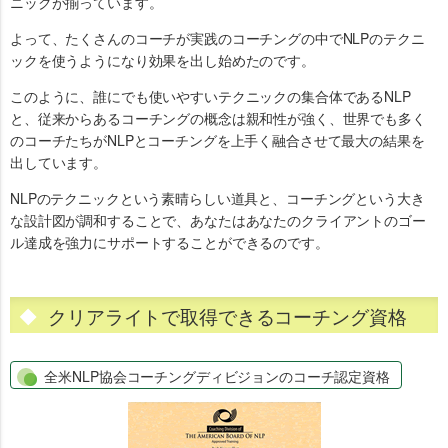
ニックが揃っています。
よって、たくさんのコーチが実践のコーチングの中でNLPのテクニ
ックを使うようになり効果を出し始めたのです。
このように、誰にでも使いやすいテクニックの集合体であるNLP
と、従来からあるコーチングの概念は親和性が強く、世界でも多く
のコーチたちがNLPとコーチングを上手く融合させて最大の結果を
出しています。
NLPのテクニックという素晴らしい道具と、コーチングという大き
な設計図が調和することで、あなたはあなたのクライアントのゴー
ル達成を強力にサポートすることができるのです。
クリアライトで取得できるコーチング資格
全米NLP協会コーチングディビジョンのコーチ認定資格