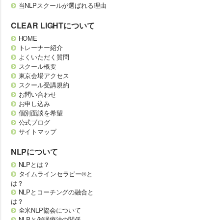
当NLPスクールが選ばれる理由
CLEAR LIGHTについて
HOME
トレーナー紹介
よくいただく質問
スクール概要
東京会場アクセス
スクール受講規約
お問い合わせ
お申し込み
個別面談を希望
公式ブログ
サイトマップ
NLPについて
NLPとは？
タイムラインセラピー®と
は？
NLPとコーチングの融合と
は？
全米NLP協会について
NLPと催眠療法の関係