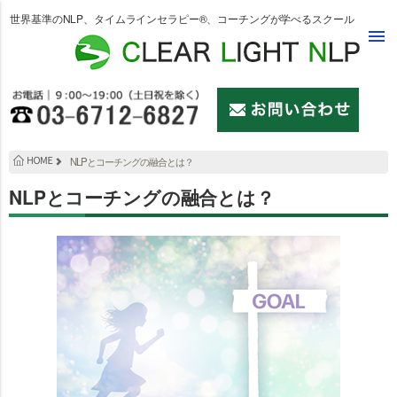
世界基準のNLP、タイムラインセラピー®、コーチングが学べるスクール
menu
NLPとコーチングの融合とは？
NLPとコーチングの融合とは？