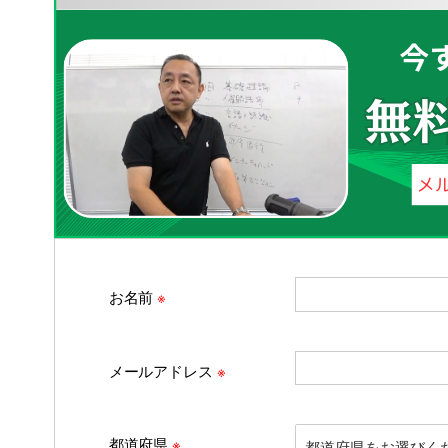
お名前
※
メールアドレス
※
都道府県
※