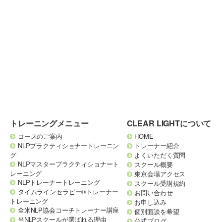
トレーニングメニュー
CLEAR LIGHTについて
コースのご案内
HOME
NLPプラクティショナートレーニン
トレーナー紹介
グ
よくいただく質問
NLPマスタープラクティショナート
スクール概要
レーニング
東京会場アクセス
NLPトレーナートレーニング
スクール受講規約
タイムラインセラピー®トレーナー
お問い合わせ
トレーニング
お申し込み
全米NLP協会コーチトレーナー講座
個別面談を希望
当NLPスクールが選ばれる理由
公式ブログ