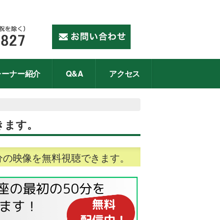
レーナー紹介
Q&A
アクセス
きます。
0分の映像を無料視聴できます。