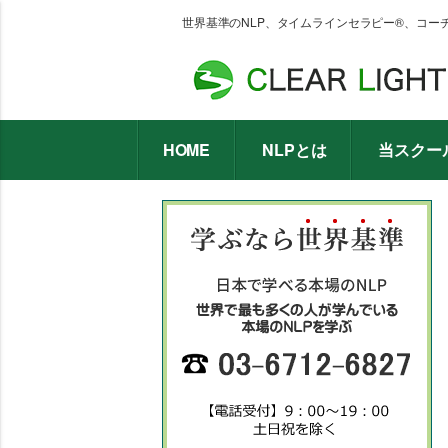
世界基準のNLP、タイムラインセラピー®、コー
HOME
NLPとは
当スクー