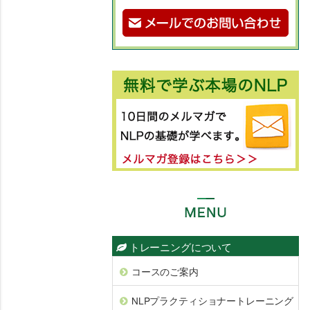
トレーニングについて
コースのご案内
NLPプラクティショナートレーニング