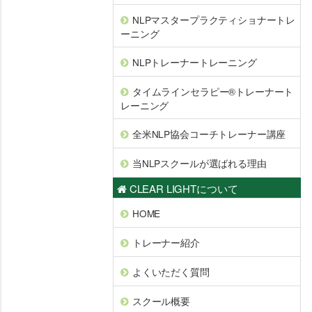
NLPマスタープラクティショナートレ
ーニング
NLPトレーナートレーニング
タイムラインセラピー®トレーナート
レーニング
全米NLP協会コーチトレーナー講座
当NLPスクールが選ばれる理由
CLEAR LIGHTについて
HOME
トレーナー紹介
よくいただく質問
スクール概要