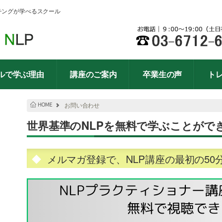
チングが学べるスクール
ルで学ぶ理由
講座のご案内
卒業生の声
ト
お問い合わせ
世界基準のNLPを無料で学ぶことがで
メルマガ登録で、NLP講座の最初の5