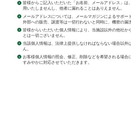
皆様からご記入いただいた「お名前、メールアドレス」は
用いたしませんし、他者に漏れることはありえません。
メールアドレスについては、メールマガジンによるサポー
外部への販売、譲渡等は一切行わないと同時に、機密の漏
皆様からいただいた個人情報により、当施設以外の他社か
とは一切ございません。
当該個人情報は、法律上提供しなければならない場合以外
ん。
お客様個人情報の照会、修正、削除などを希望される場合
すみやかに対応させていただきます。