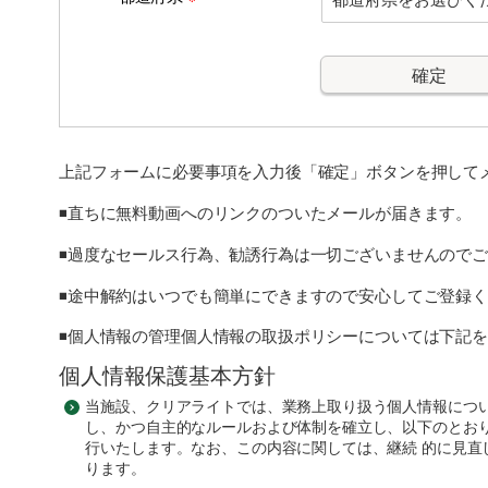
上記フォームに必要事項を入力後「確定」ボタンを押して
◾️直ちに無料動画へのリンクのついたメールが届きます。
◾️過度なセールス行為、勧誘行為は一切ございませんので
◾️途中解約はいつでも簡単にできますので安心してご登録
◾️個人情報の管理個人情報の取扱ポリシーについては下記
個人情報保護基本方針
当施設、クリアライトでは、業務上取り扱う個人情報につい
し、かつ自主的なルールおよび体制を確立し、以下のとお
行いたします。なお、この内容に関しては、継続 的に見直
ります。